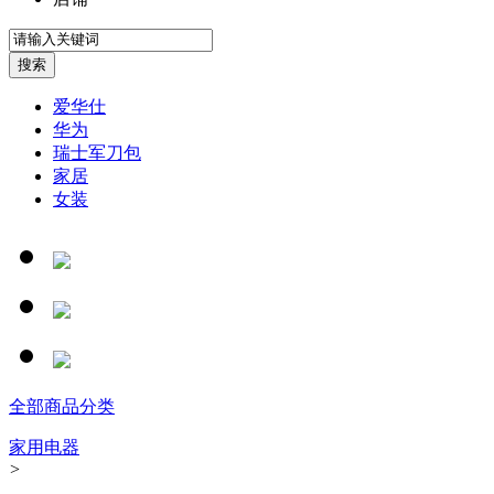
爱华仕
华为
瑞士军刀包
家居
女装
全部商品分类
家用电器
>