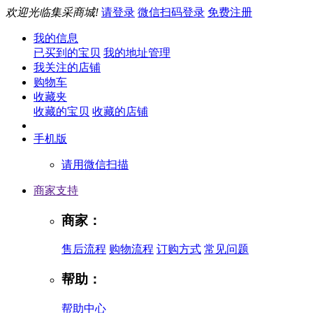
欢迎光临集采商城!
请登录
微信扫码登录
免费注册
我的信息
已买到的宝贝
我的地址管理
我关注的店铺
购物车
收藏夹
收藏的宝贝
收藏的店铺
手机版
请用微信扫描
商家支持
商家：
售后流程
购物流程
订购方式
常见问题
帮助：
帮助中心