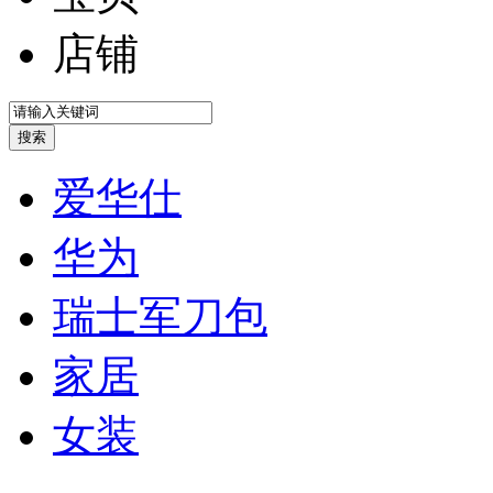
店铺
爱华仕
华为
瑞士军刀包
家居
女装