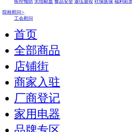
疾控预防
无偿献血
食品安全
退伍退役
社保医保
福利彩
院校慰问
>
工会慰问
首页
全部商品
店铺街
商家入驻
厂商登记
家用电器
品牌专区