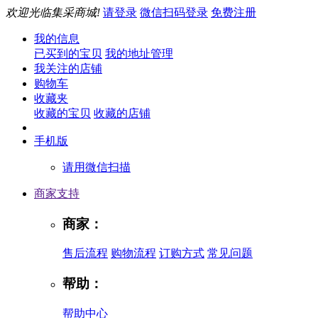
欢迎光临集采商城!
请登录
微信扫码登录
免费注册
我的信息
已买到的宝贝
我的地址管理
我关注的店铺
购物车
收藏夹
收藏的宝贝
收藏的店铺
手机版
请用微信扫描
商家支持
商家：
售后流程
购物流程
订购方式
常见问题
帮助：
帮助中心