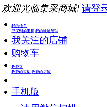
欢迎光临集采商城!
请登
我的信息
已买到的宝贝
我的地址管理
我关注的店铺
购物车
收藏夹
收藏的宝贝
收藏的店铺
手机版