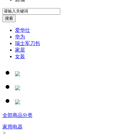
爱华仕
华为
瑞士军刀包
家居
女装
全部商品分类
家用电器
>