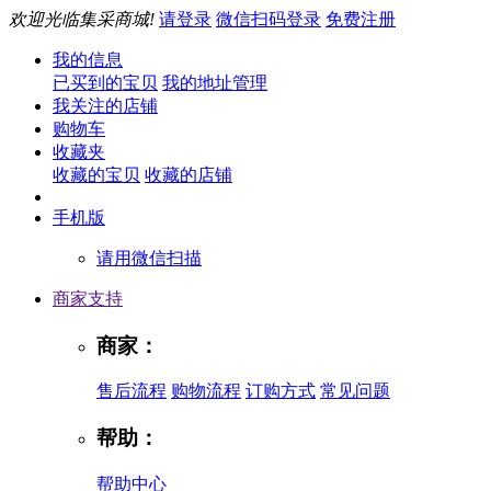
欢迎光临集采商城!
请登录
微信扫码登录
免费注册
我的信息
已买到的宝贝
我的地址管理
我关注的店铺
购物车
收藏夹
收藏的宝贝
收藏的店铺
手机版
请用微信扫描
商家支持
商家：
售后流程
购物流程
订购方式
常见问题
帮助：
帮助中心