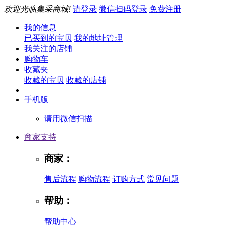
欢迎光临集采商城!
请登录
微信扫码登录
免费注册
我的信息
已买到的宝贝
我的地址管理
我关注的店铺
购物车
收藏夹
收藏的宝贝
收藏的店铺
手机版
请用微信扫描
商家支持
商家：
售后流程
购物流程
订购方式
常见问题
帮助：
帮助中心