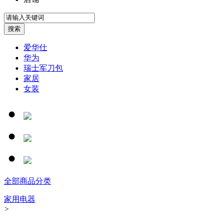
爱华仕
华为
瑞士军刀包
家居
女装
全部商品分类
家用电器
>