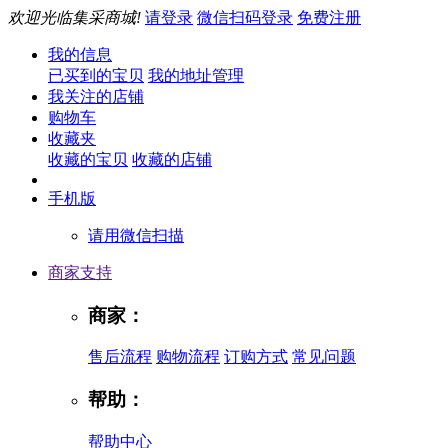
欢迎光临集采商城!
请登录
微信扫码登录
免费注册
我的信息
已买到的宝贝
我的地址管理
我关注的店铺
购物车
收藏夹
收藏的宝贝
收藏的店铺
手机版
请用微信扫描
商家支持
商家：
售后流程
购物流程
订购方式
常见问题
帮助：
帮助中心