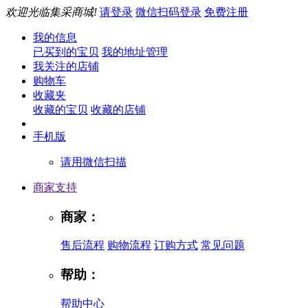
欢迎光临集采商城!
请登录
微信扫码登录
免费注册
我的信息
已买到的宝贝
我的地址管理
我关注的店铺
购物车
收藏夹
收藏的宝贝
收藏的店铺
手机版
请用微信扫描
商家支持
商家：
售后流程
购物流程
订购方式
常见问题
帮助：
帮助中心