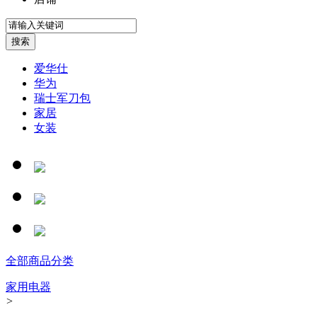
爱华仕
华为
瑞士军刀包
家居
女装
全部商品分类
家用电器
>