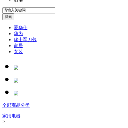
爱华仕
华为
瑞士军刀包
家居
女装
全部商品分类
家用电器
>