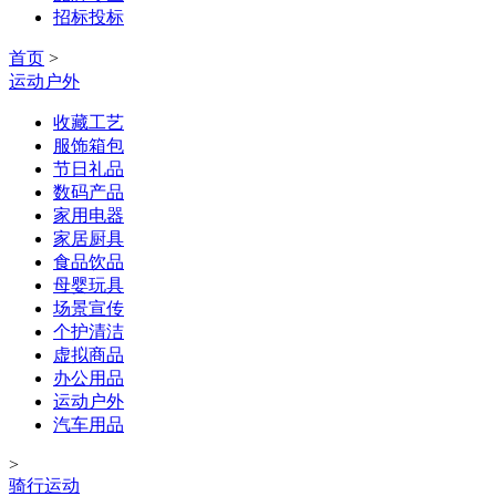
招标投标
首页
>
运动户外
收藏工艺
服饰箱包
节日礼品
数码产品
家用电器
家居厨具
食品饮品
母婴玩具
场景宣传
个护清洁
虚拟商品
办公用品
运动户外
汽车用品
>
骑行运动