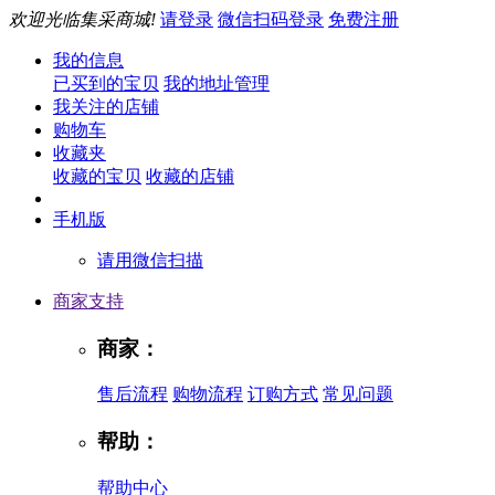
欢迎光临集采商城!
请登录
微信扫码登录
免费注册
我的信息
已买到的宝贝
我的地址管理
我关注的店铺
购物车
收藏夹
收藏的宝贝
收藏的店铺
手机版
请用微信扫描
商家支持
商家：
售后流程
购物流程
订购方式
常见问题
帮助：
帮助中心