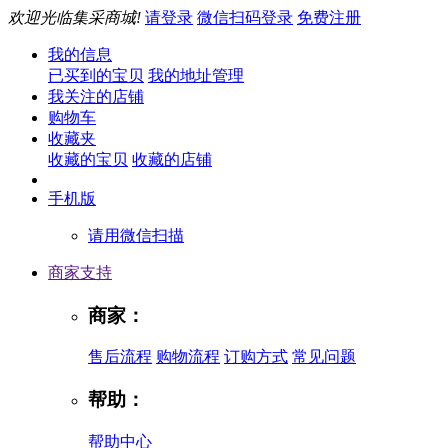
欢迎光临集采商城!
请登录
微信扫码登录
免费注册
我的信息
已买到的宝贝
我的地址管理
我关注的店铺
购物车
收藏夹
收藏的宝贝
收藏的店铺
手机版
请用微信扫描
商家支持
商家：
售后流程
购物流程
订购方式
常见问题
帮助：
帮助中心