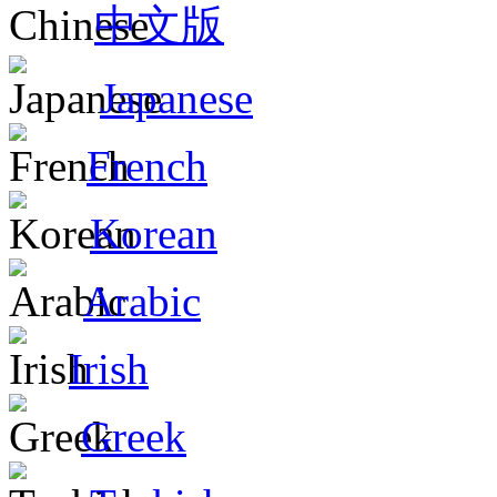
中文版
Japanese
French
Korean
Arabic
Irish
Greek