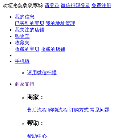
欢迎光临集采商城!
请登录
微信扫码登录
免费注册
我的信息
已买到的宝贝
我的地址管理
我关注的店铺
购物车
收藏夹
收藏的宝贝
收藏的店铺
手机版
请用微信扫描
商家支持
商家：
售后流程
购物流程
订购方式
常见问题
帮助：
帮助中心