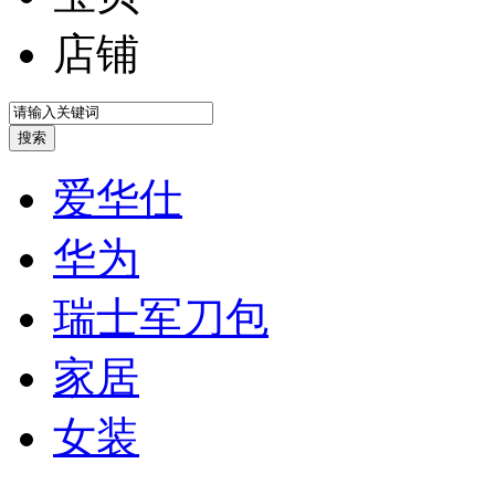
店铺
爱华仕
华为
瑞士军刀包
家居
女装