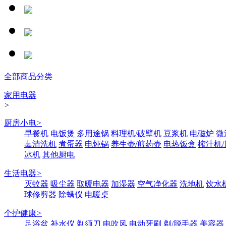
全部商品分类
家用电器
>
厨房小电
>
早餐机
电饭煲
多用途锅
料理机/破壁机
豆浆机
电磁炉
微
毒清洗机
煮蛋器
电炖锅
养生壶/煎药壶
电热饭盒
榨汁机
冰机
其他厨电
生活电器
>
灭蚊器
吸尘器
取暖电器
加湿器
空气净化器
洗地机
饮水
球修剪器
除螨仪
电暖桌
个护健康
>
足浴盆
补水仪
剃须刀
电吹风
电动牙刷
剃/脱毛器
美容器