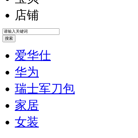
店铺
爱华仕
华为
瑞士军刀包
家居
女装