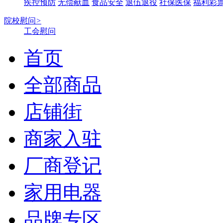
疾控预防
无偿献血
食品安全
退伍退役
社保医保
福利彩
院校慰问
>
工会慰问
首页
全部商品
店铺街
商家入驻
厂商登记
家用电器
品牌专区