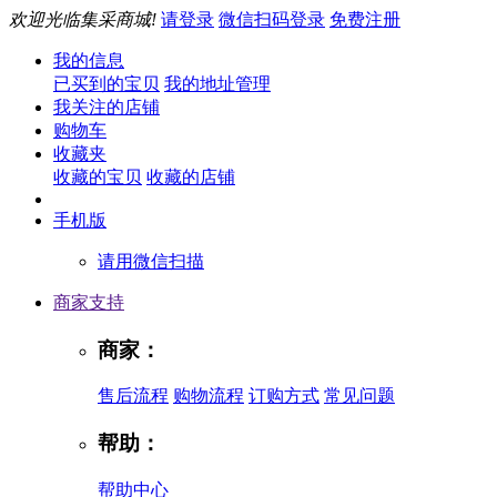
欢迎光临集采商城!
请登录
微信扫码登录
免费注册
我的信息
已买到的宝贝
我的地址管理
我关注的店铺
购物车
收藏夹
收藏的宝贝
收藏的店铺
手机版
请用微信扫描
商家支持
商家：
售后流程
购物流程
订购方式
常见问题
帮助：
帮助中心