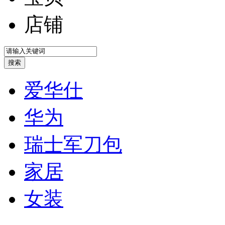
店铺
爱华仕
华为
瑞士军刀包
家居
女装