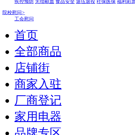
疾控预防
无偿献血
食品安全
退伍退役
社保医保
福利彩
院校慰问
>
工会慰问
首页
全部商品
店铺街
商家入驻
厂商登记
家用电器
品牌专区