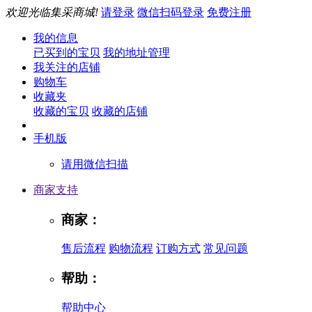
欢迎光临集采商城!
请登录
微信扫码登录
免费注册
我的信息
已买到的宝贝
我的地址管理
我关注的店铺
购物车
收藏夹
收藏的宝贝
收藏的店铺
手机版
请用微信扫描
商家支持
商家：
售后流程
购物流程
订购方式
常见问题
帮助：
帮助中心