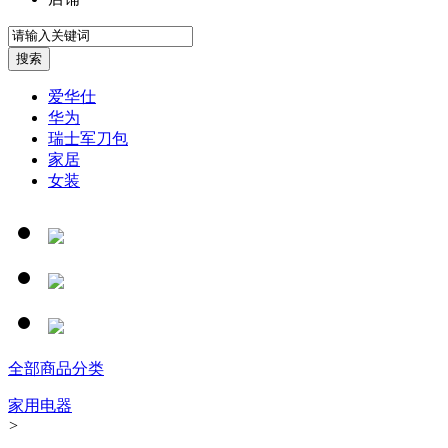
爱华仕
华为
瑞士军刀包
家居
女装
全部商品分类
家用电器
>