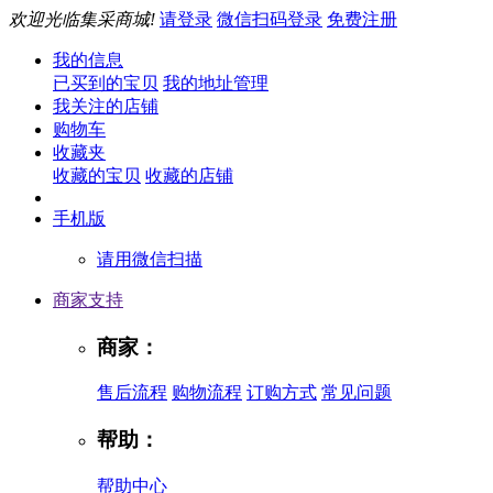
欢迎光临集采商城!
请登录
微信扫码登录
免费注册
我的信息
已买到的宝贝
我的地址管理
我关注的店铺
购物车
收藏夹
收藏的宝贝
收藏的店铺
手机版
请用微信扫描
商家支持
商家：
售后流程
购物流程
订购方式
常见问题
帮助：
帮助中心