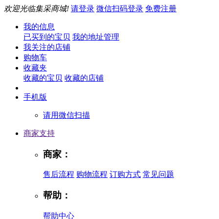
欢迎光临集采商城!
请登录
微信扫码登录
免费注册
我的信息
已买到的宝贝
我的地址管理
我关注的店铺
购物车
收藏夹
收藏的宝贝
收藏的店铺
手机版
请用微信扫描
商家支持
商家：
售后流程
购物流程
订购方式
常见问题
帮助：
帮助中心