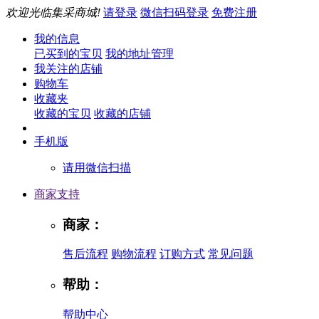
欢迎光临集采商城!
请登录
微信扫码登录
免费注册
我的信息
已买到的宝贝
我的地址管理
我关注的店铺
购物车
收藏夹
收藏的宝贝
收藏的店铺
手机版
请用微信扫描
商家支持
商家：
售后流程
购物流程
订购方式
常见问题
帮助：
帮助中心