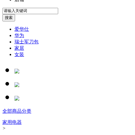
爱华仕
华为
瑞士军刀包
家居
女装
全部商品分类
家用电器
>