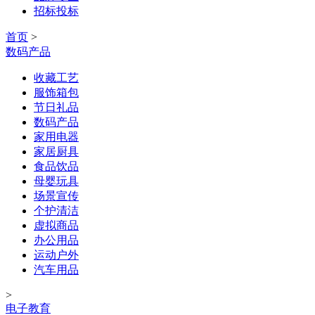
招标投标
首页
>
数码产品
收藏工艺
服饰箱包
节日礼品
数码产品
家用电器
家居厨具
食品饮品
母婴玩具
场景宣传
个护清洁
虚拟商品
办公用品
运动户外
汽车用品
>
电子教育