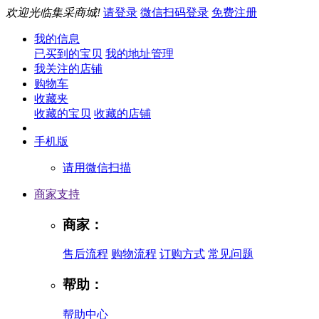
欢迎光临集采商城!
请登录
微信扫码登录
免费注册
我的信息
已买到的宝贝
我的地址管理
我关注的店铺
购物车
收藏夹
收藏的宝贝
收藏的店铺
手机版
请用微信扫描
商家支持
商家：
售后流程
购物流程
订购方式
常见问题
帮助：
帮助中心