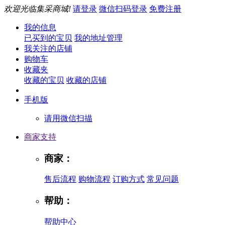
欢迎光临集采商城!
请登录
微信扫码登录
免费注册
我的信息
已买到的宝贝
我的地址管理
我关注的店铺
购物车
收藏夹
收藏的宝贝
收藏的店铺
手机版
请用微信扫描
商家支持
商家：
售后流程
购物流程
订购方式
常见问题
帮助：
帮助中心