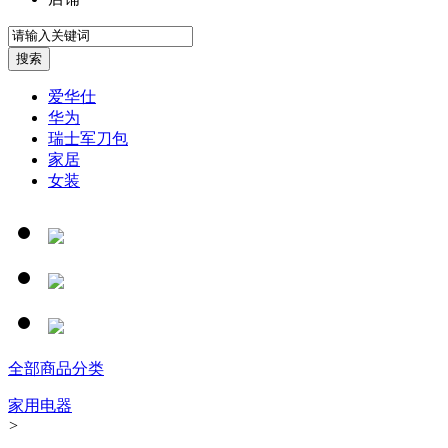
爱华仕
华为
瑞士军刀包
家居
女装
全部商品分类
家用电器
>