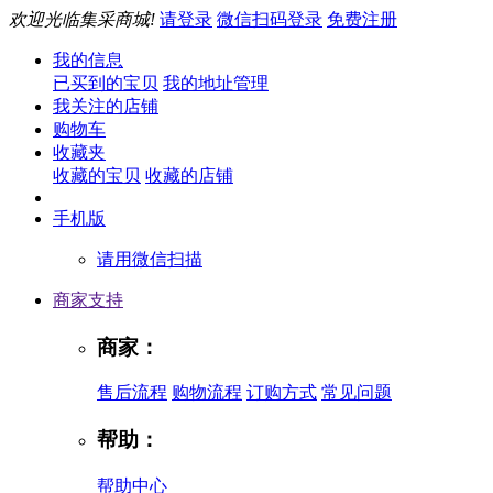
欢迎光临集采商城!
请登录
微信扫码登录
免费注册
我的信息
已买到的宝贝
我的地址管理
我关注的店铺
购物车
收藏夹
收藏的宝贝
收藏的店铺
手机版
请用微信扫描
商家支持
商家：
售后流程
购物流程
订购方式
常见问题
帮助：
帮助中心