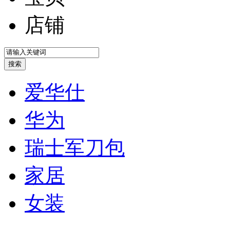
店铺
爱华仕
华为
瑞士军刀包
家居
女装