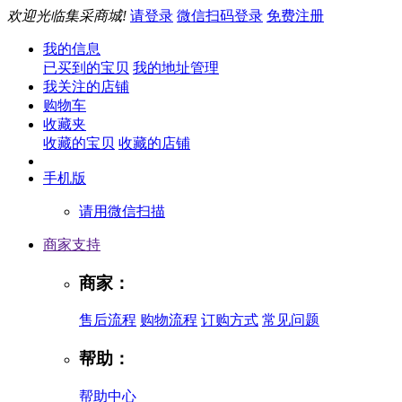
欢迎光临集采商城!
请登录
微信扫码登录
免费注册
我的信息
已买到的宝贝
我的地址管理
我关注的店铺
购物车
收藏夹
收藏的宝贝
收藏的店铺
手机版
请用微信扫描
商家支持
商家：
售后流程
购物流程
订购方式
常见问题
帮助：
帮助中心