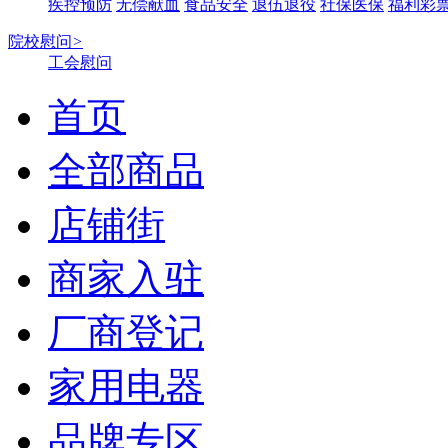
疾控预防
无偿献血
食品安全
退伍退役
社保医保
福利彩
院校慰问
>
工会慰问
首页
全部商品
店铺街
商家入驻
厂商登记
家用电器
品牌专区