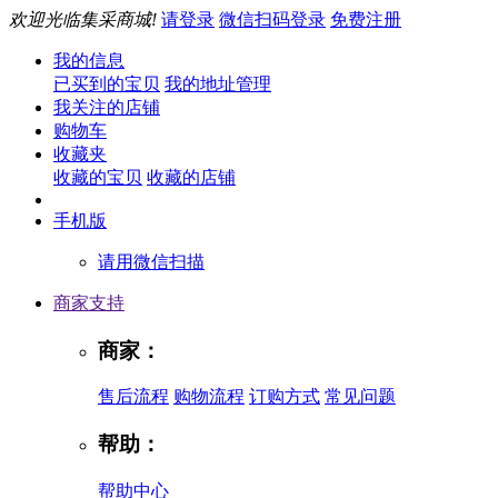
欢迎光临集采商城!
请登录
微信扫码登录
免费注册
我的信息
已买到的宝贝
我的地址管理
我关注的店铺
购物车
收藏夹
收藏的宝贝
收藏的店铺
手机版
请用微信扫描
商家支持
商家：
售后流程
购物流程
订购方式
常见问题
帮助：
帮助中心