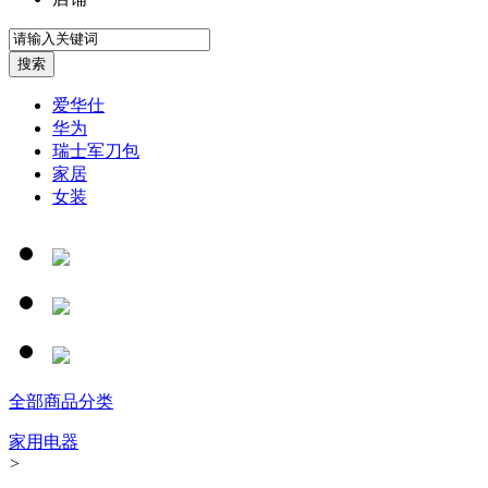
爱华仕
华为
瑞士军刀包
家居
女装
全部商品分类
家用电器
>