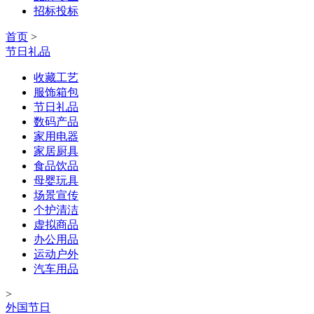
招标投标
首页
>
节日礼品
收藏工艺
服饰箱包
节日礼品
数码产品
家用电器
家居厨具
食品饮品
母婴玩具
场景宣传
个护清洁
虚拟商品
办公用品
运动户外
汽车用品
>
外国节日