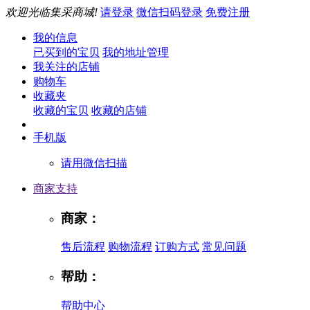
欢迎光临集采商城!
请登录
微信扫码登录
免费注册
我的信息
已买到的宝贝
我的地址管理
我关注的店铺
购物车
收藏夹
收藏的宝贝
收藏的店铺
手机版
请用微信扫描
商家支持
商家：
售后流程
购物流程
订购方式
常见问题
帮助：
帮助中心