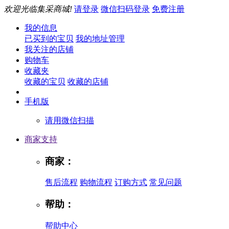
欢迎光临集采商城!
请登录
微信扫码登录
免费注册
我的信息
已买到的宝贝
我的地址管理
我关注的店铺
购物车
收藏夹
收藏的宝贝
收藏的店铺
手机版
请用微信扫描
商家支持
商家：
售后流程
购物流程
订购方式
常见问题
帮助：
帮助中心