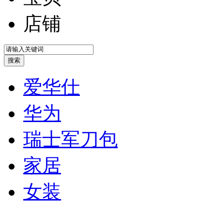
店铺
爱华仕
华为
瑞士军刀包
家居
女装