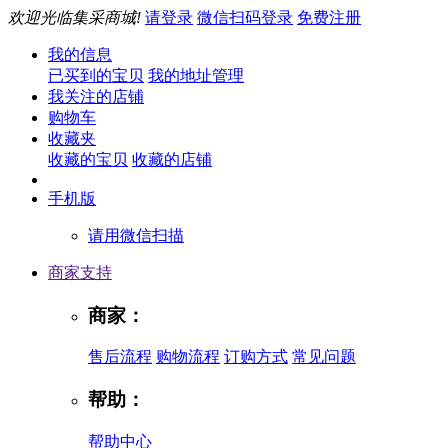
欢迎光临集采商城!
请登录
微信扫码登录
免费注册
我的信息
已买到的宝贝
我的地址管理
我关注的店铺
购物车
收藏夹
收藏的宝贝
收藏的店铺
手机版
请用微信扫描
商家支持
商家：
售后流程
购物流程
订购方式
常见问题
帮助：
帮助中心