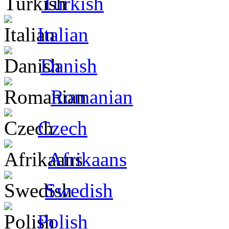
Turkish
Italian
Danish
Romanian
Czech
Afrikaans
Swedish
Polish