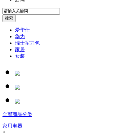
爱华仕
华为
瑞士军刀包
家居
女装
全部商品分类
家用电器
>