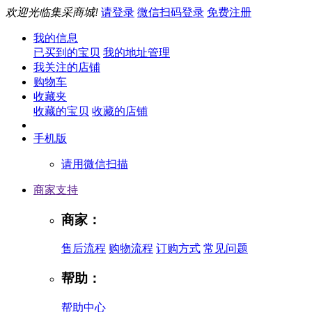
欢迎光临集采商城!
请登录
微信扫码登录
免费注册
我的信息
已买到的宝贝
我的地址管理
我关注的店铺
购物车
收藏夹
收藏的宝贝
收藏的店铺
手机版
请用微信扫描
商家支持
商家：
售后流程
购物流程
订购方式
常见问题
帮助：
帮助中心