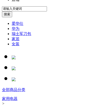
爱华仕
华为
瑞士军刀包
家居
女装
全部商品分类
家用电器
>