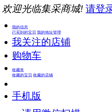
欢迎光临集采商城!
请登
我的信息
已买到的宝贝
我的地址管理
我关注的店铺
购物车
收藏夹
收藏的宝贝
收藏的店铺
手机版