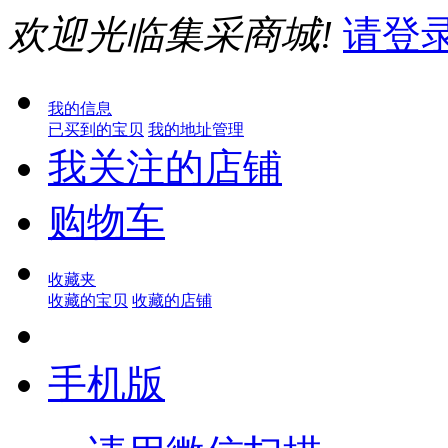
欢迎光临集采商城!
请登
我的信息
已买到的宝贝
我的地址管理
我关注的店铺
购物车
收藏夹
收藏的宝贝
收藏的店铺
手机版