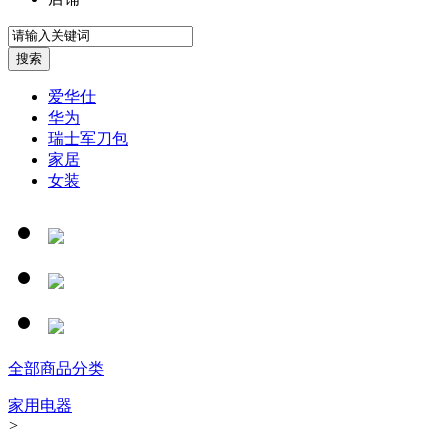
爱华仕
华为
瑞士军刀包
家居
女装
全部商品分类
家用电器
>