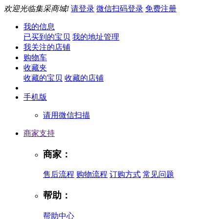
欢迎光临集采商城!
请登录
微信扫码登录
免费注册
我的信息
已买到的宝贝
我的地址管理
我关注的店铺
购物车
收藏夹
收藏的宝贝
收藏的店铺
手机版
请用微信扫描
商家支持
商家：
售后流程
购物流程
订购方式
常见问题
帮助：
帮助中心