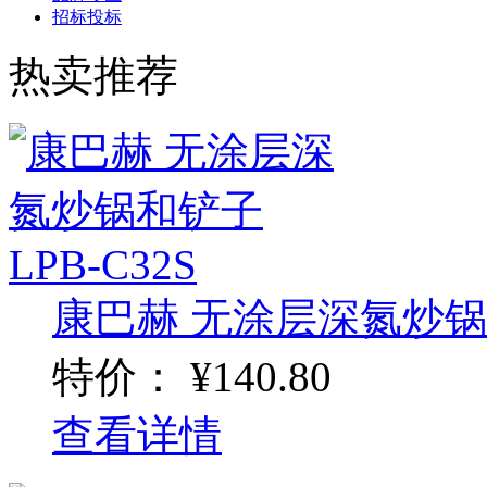
招标投标
热卖推荐
康巴赫 无涂层深氮炒锅和铲
特价：
¥140.80
查看详情