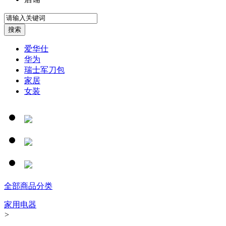
爱华仕
华为
瑞士军刀包
家居
女装
全部商品分类
家用电器
>