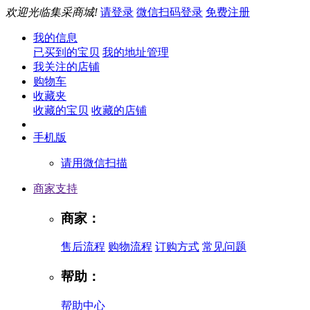
欢迎光临集采商城!
请登录
微信扫码登录
免费注册
我的信息
已买到的宝贝
我的地址管理
我关注的店铺
购物车
收藏夹
收藏的宝贝
收藏的店铺
手机版
请用微信扫描
商家支持
商家：
售后流程
购物流程
订购方式
常见问题
帮助：
帮助中心