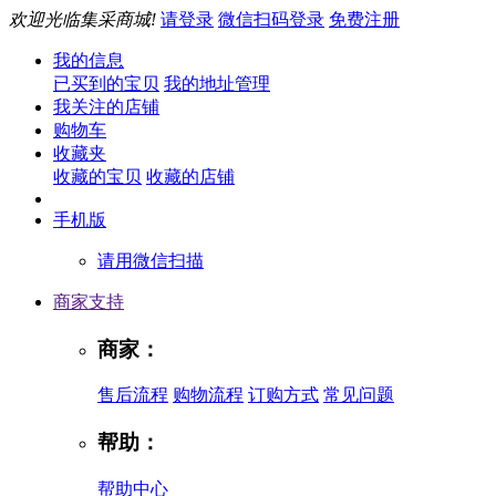
欢迎光临集采商城!
请登录
微信扫码登录
免费注册
我的信息
已买到的宝贝
我的地址管理
我关注的店铺
购物车
收藏夹
收藏的宝贝
收藏的店铺
手机版
请用微信扫描
商家支持
商家：
售后流程
购物流程
订购方式
常见问题
帮助：
帮助中心