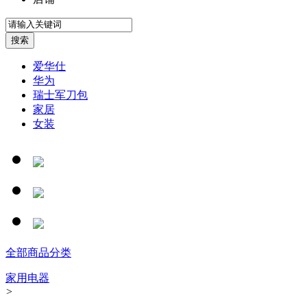
爱华仕
华为
瑞士军刀包
家居
女装
全部商品分类
家用电器
>