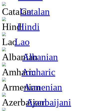
Catalan
Hindi
Lao
Albanian
Amharic
Armenian
Azerbaijani