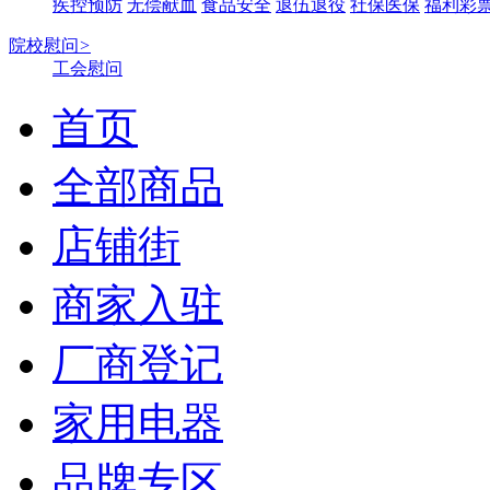
疾控预防
无偿献血
食品安全
退伍退役
社保医保
福利彩
院校慰问
>
工会慰问
首页
全部商品
店铺街
商家入驻
厂商登记
家用电器
品牌专区