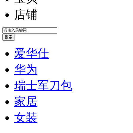
店铺
爱华仕
华为
瑞士军刀包
家居
女装