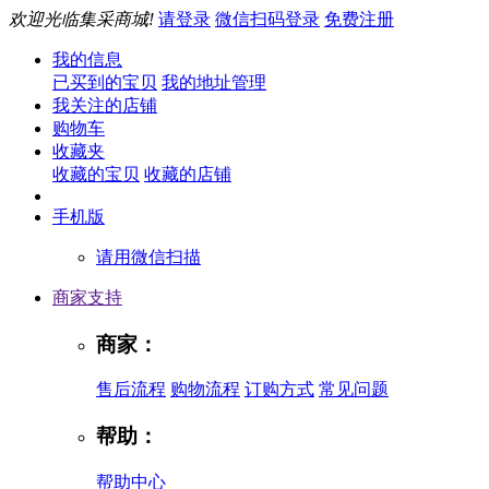
欢迎光临集采商城!
请登录
微信扫码登录
免费注册
我的信息
已买到的宝贝
我的地址管理
我关注的店铺
购物车
收藏夹
收藏的宝贝
收藏的店铺
手机版
请用微信扫描
商家支持
商家：
售后流程
购物流程
订购方式
常见问题
帮助：
帮助中心