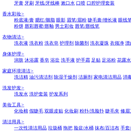
牙膏
牙刷
牙线/牙线棒
漱口水
口喷
口腔护理套装
香水彩妆
>
粉底液/膏
腮红/胭脂
眼影
眉笔/眉粉
睫毛膏/增长液
眼线笔
粉饼
唇彩唇蜜/唇釉
男士彩妆
唇笔/唇线笔
衣物清洁
>
洗衣液
洗衣粉
洗衣皂
护理剂
除菌剂
洗衣凝珠
衣领净
漂
身体护理
>
润肤
沐浴露
香皂
浴盐
洗手液
护手霜
足贴
足浴粉
花露水
家庭环境清洁
>
洗洁精
油污清洁剂
除湿干燥剂
洁厕剂
家电清洁用品
消
洗发护发
>
洗发水
洗护套装
护发系列
美妆工具
>
化妆棉
假睫毛
双眼皮贴
化妆刷
粉扑/洗脸扑
睫毛夹
修眉
清洁用具
>
一次性清洁用品
垃圾桶
拖把
脸盆/水桶
抹布/百洁布
手套