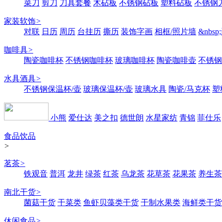
菜刀
剪刀
刀具套餐
木砧板
不锈钢砧板
塑料砧板
不锈钢刀
家装软饰
>
对联
日历
周历
台挂历
撕历
装饰字画
相框/照片墙
&nbs
咖啡具
>
陶瓷咖啡杯
不锈钢咖啡杯
玻璃咖啡杯
陶瓷咖啡壶
不锈钢
水具酒具
>
不锈钢保温杯/壶
玻璃保温杯/壶
玻璃水具
陶瓷/马克杯
塑
小熊
爱仕达
美之扣
德世朗
水星家纺
青锦
菲仕乐
食品饮品
>
茗茶
>
铁观音
普洱
龙井
绿茶
红茶
乌龙茶
花草茶
花果茶
养生茶
南北干货
>
菌菇干货
干菜类
鱼虾贝藻类干货
干制水果类
海鲜类干货
休闲食品
>