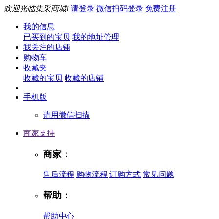
欢迎光临集采商城!
请登录
微信扫码登录
免费注册
我的信息
已买到的宝贝
我的地址管理
我关注的店铺
购物车
收藏夹
收藏的宝贝
收藏的店铺
手机版
请用微信扫描
商家支持
商家：
售后流程
购物流程
订购方式
常见问题
帮助：
帮助中心