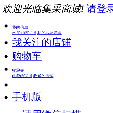
欢迎光临集采商城!
请登
我的信息
已买到的宝贝
我的地址管理
我关注的店铺
购物车
收藏夹
收藏的宝贝
收藏的店铺
手机版