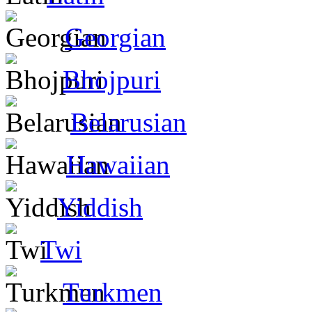
Georgian
Bhojpuri
Belarusian
Hawaiian
Yiddish
Twi
Turkmen