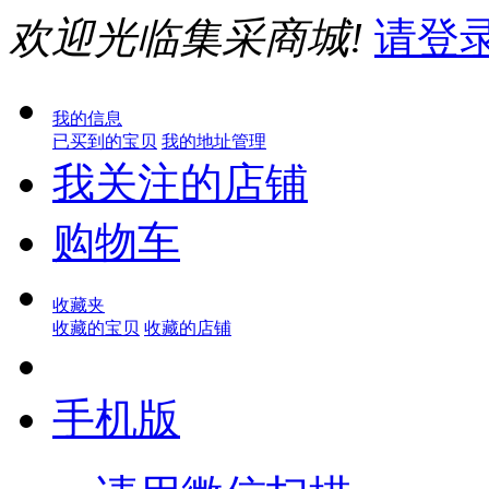
欢迎光临集采商城!
请登
我的信息
已买到的宝贝
我的地址管理
我关注的店铺
购物车
收藏夹
收藏的宝贝
收藏的店铺
手机版