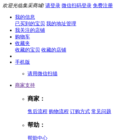
欢迎光临集采商城!
请登录
微信扫码登录
免费注册
我的信息
已买到的宝贝
我的地址管理
我关注的店铺
购物车
收藏夹
收藏的宝贝
收藏的店铺
手机版
请用微信扫描
商家支持
商家：
售后流程
购物流程
订购方式
常见问题
帮助：
帮助中心