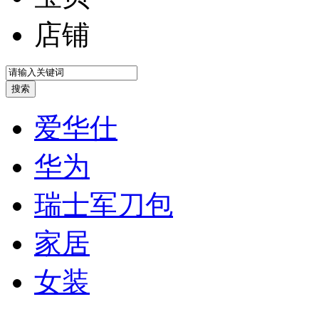
店铺
爱华仕
华为
瑞士军刀包
家居
女装