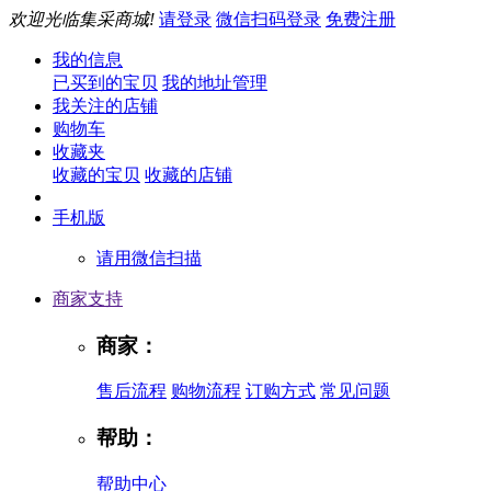
欢迎光临集采商城!
请登录
微信扫码登录
免费注册
我的信息
已买到的宝贝
我的地址管理
我关注的店铺
购物车
收藏夹
收藏的宝贝
收藏的店铺
手机版
请用微信扫描
商家支持
商家：
售后流程
购物流程
订购方式
常见问题
帮助：
帮助中心