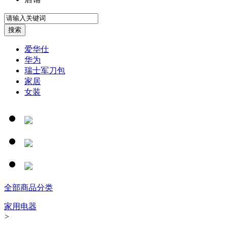
爱华仕
华为
瑞士军刀包
家居
女装
全部商品分类
家用电器
>