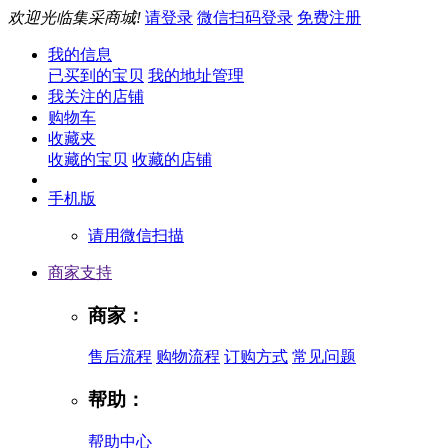
欢迎光临集采商城!
请登录
微信扫码登录
免费注册
我的信息
已买到的宝贝
我的地址管理
我关注的店铺
购物车
收藏夹
收藏的宝贝
收藏的店铺
手机版
请用微信扫描
商家支持
商家：
售后流程
购物流程
订购方式
常见问题
帮助：
帮助中心