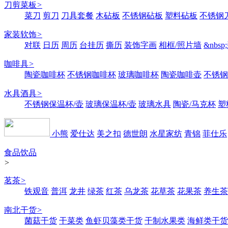
刀剪菜板
>
菜刀
剪刀
刀具套餐
木砧板
不锈钢砧板
塑料砧板
不锈钢刀
家装软饰
>
对联
日历
周历
台挂历
撕历
装饰字画
相框/照片墙
&nbs
咖啡具
>
陶瓷咖啡杯
不锈钢咖啡杯
玻璃咖啡杯
陶瓷咖啡壶
不锈钢
水具酒具
>
不锈钢保温杯/壶
玻璃保温杯/壶
玻璃水具
陶瓷/马克杯
塑
小熊
爱仕达
美之扣
德世朗
水星家纺
青锦
菲仕乐
食品饮品
>
茗茶
>
铁观音
普洱
龙井
绿茶
红茶
乌龙茶
花草茶
花果茶
养生茶
南北干货
>
菌菇干货
干菜类
鱼虾贝藻类干货
干制水果类
海鲜类干货