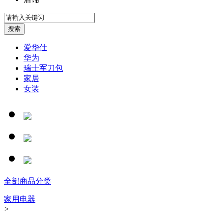
爱华仕
华为
瑞士军刀包
家居
女装
全部商品分类
家用电器
>