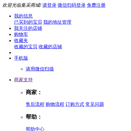
欢迎光临集采商城!
请登录
微信扫码登录
免费注册
我的信息
已买到的宝贝
我的地址管理
我关注的店铺
购物车
收藏夹
收藏的宝贝
收藏的店铺
手机版
请用微信扫描
商家支持
商家：
售后流程
购物流程
订购方式
常见问题
帮助：
帮助中心