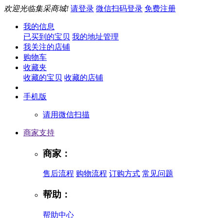
欢迎光临集采商城!
请登录
微信扫码登录
免费注册
我的信息
已买到的宝贝
我的地址管理
我关注的店铺
购物车
收藏夹
收藏的宝贝
收藏的店铺
手机版
请用微信扫描
商家支持
商家：
售后流程
购物流程
订购方式
常见问题
帮助：
帮助中心