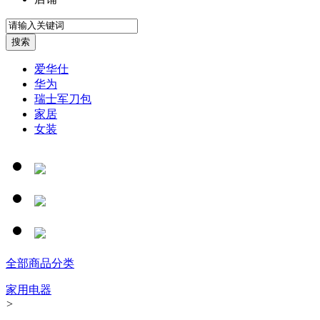
爱华仕
华为
瑞士军刀包
家居
女装
全部商品分类
家用电器
>