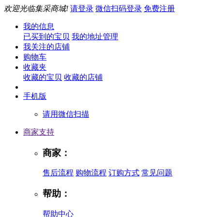
欢迎光临集采商城!
请登录
微信扫码登录
免费注册
我的信息
已买到的宝贝
我的地址管理
我关注的店铺
购物车
收藏夹
收藏的宝贝
收藏的店铺
手机版
请用微信扫描
商家支持
商家：
售后流程
购物流程
订购方式
常见问题
帮助：
帮助中心