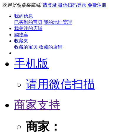
欢迎光临集采商城!
请登录
微信扫码登录
免费注册
我的信息
已买到的宝贝
我的地址管理
我关注的店铺
购物车
收藏夹
收藏的宝贝
收藏的店铺
手机版
请用微信扫描
商家支持
商家：