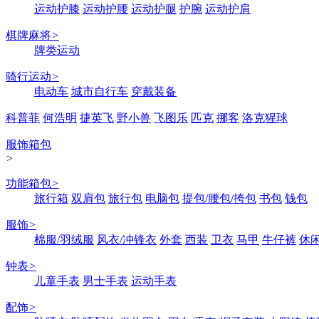
运动护膝
运动护腰
运动护腿
护腕
运动护肩
棋牌麻将
>
牌类运动
骑行运动
>
电动车
城市自行车
穿戴装备
科普菲
何浩明
捷英飞
野小兽
飞图乐
匹克
挪客
洛克猩球
服饰箱包
>
功能箱包
>
旅行箱
双肩包
旅行包
电脑包
提包/腰包/挎包
书包
钱包
服饰
>
棉服/羽绒服
风衣/冲锋衣
外套
西装
卫衣
马甲
牛仔裤
休
钟表
>
儿童手表
男士手表
运动手表
配饰
>