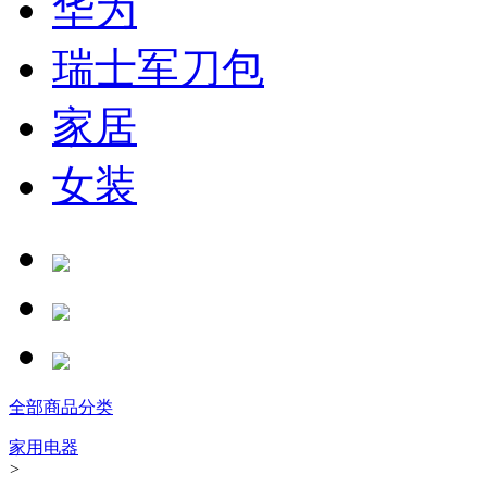
华为
瑞士军刀包
家居
女装
全部商品分类
家用电器
>