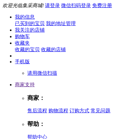
欢迎光临集采商城!
请登录
微信扫码登录
免费注册
我的信息
已买到的宝贝
我的地址管理
我关注的店铺
购物车
收藏夹
收藏的宝贝
收藏的店铺
手机版
请用微信扫描
商家支持
商家：
售后流程
购物流程
订购方式
常见问题
帮助：
帮助中心