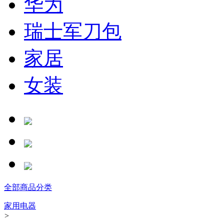
华为
瑞士军刀包
家居
女装
全部商品分类
家用电器
>