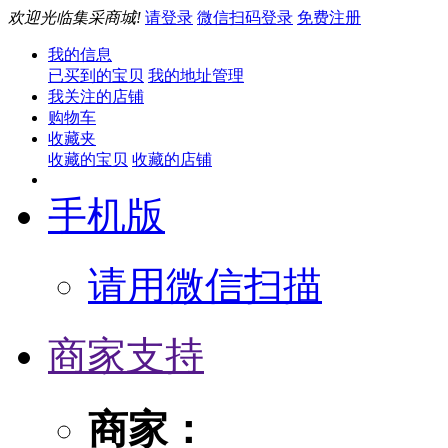
欢迎光临集采商城!
请登录
微信扫码登录
免费注册
我的信息
已买到的宝贝
我的地址管理
我关注的店铺
购物车
收藏夹
收藏的宝贝
收藏的店铺
手机版
请用微信扫描
商家支持
商家：