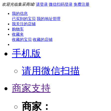
欢迎光临集采商城!
请登录
微信扫码登录
免费注册
我的信息
已买到的宝贝
我的地址管理
我关注的店铺
购物车
收藏夹
收藏的宝贝
收藏的店铺
手机版
请用微信扫描
商家支持
商家：