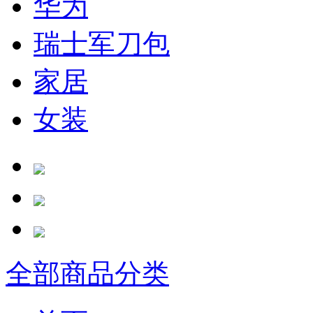
华为
瑞士军刀包
家居
女装
全部商品分类