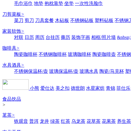
毛巾浴巾
地垫
抱枕靠垫
坐垫
一次性洗脸巾
刀剪菜板
>
菜刀
剪刀
刀具套餐
木砧板
不锈钢砧板
塑料砧板
不锈钢刀
家装软饰
>
对联
日历
周历
台挂历
撕历
装饰字画
相框/照片墙
&nbs
咖啡具
>
陶瓷咖啡杯
不锈钢咖啡杯
玻璃咖啡杯
陶瓷咖啡壶
不锈钢
水具酒具
>
不锈钢保温杯/壶
玻璃保温杯/壶
玻璃水具
陶瓷/马克杯
塑
小熊
爱仕达
美之扣
德世朗
水星家纺
青锦
菲仕乐
食品饮品
>
茗茶
>
铁观音
普洱
龙井
绿茶
红茶
乌龙茶
花草茶
花果茶
养生茶