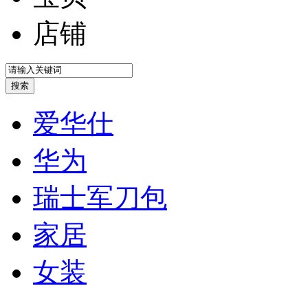
店铺
爱华仕
华为
瑞士军刀包
家居
女装