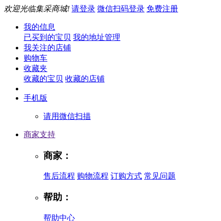
欢迎光临集采商城!
请登录
微信扫码登录
免费注册
我的信息
已买到的宝贝
我的地址管理
我关注的店铺
购物车
收藏夹
收藏的宝贝
收藏的店铺
手机版
请用微信扫描
商家支持
商家：
售后流程
购物流程
订购方式
常见问题
帮助：
帮助中心