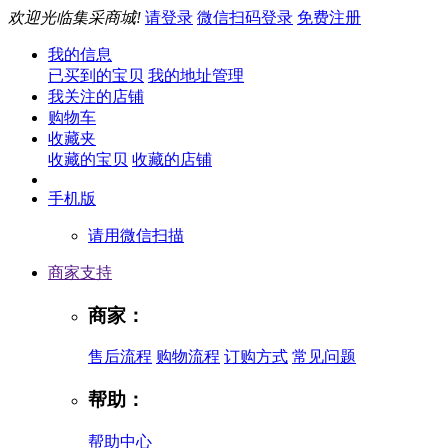
欢迎光临集采商城!
请登录
微信扫码登录
免费注册
我的信息
已买到的宝贝
我的地址管理
我关注的店铺
购物车
收藏夹
收藏的宝贝
收藏的店铺
手机版
请用微信扫描
商家支持
商家：
售后流程
购物流程
订购方式
常见问题
帮助：
帮助中心