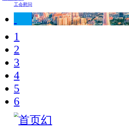
工会慰问
1
2
3
4
5
6