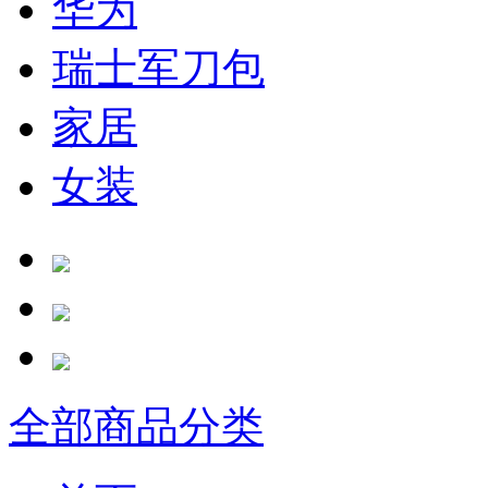
华为
瑞士军刀包
家居
女装
全部商品分类