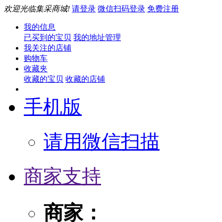
欢迎光临集采商城!
请登录
微信扫码登录
免费注册
我的信息
已买到的宝贝
我的地址管理
我关注的店铺
购物车
收藏夹
收藏的宝贝
收藏的店铺
手机版
请用微信扫描
商家支持
商家：