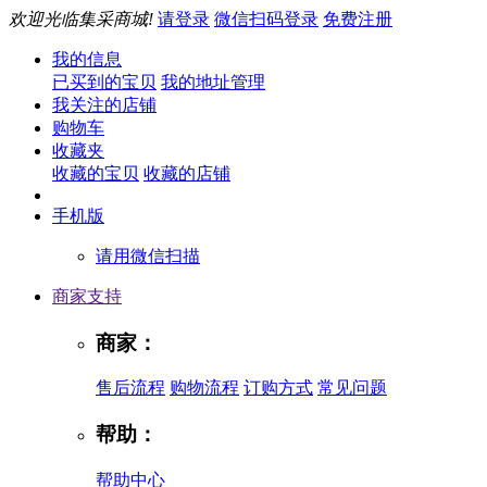
欢迎光临集采商城!
请登录
微信扫码登录
免费注册
我的信息
已买到的宝贝
我的地址管理
我关注的店铺
购物车
收藏夹
收藏的宝贝
收藏的店铺
手机版
请用微信扫描
商家支持
商家：
售后流程
购物流程
订购方式
常见问题
帮助：
帮助中心