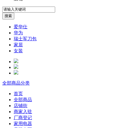
爱华仕
华为
瑞士军刀包
家居
女装
全部商品分类
首页
全部商品
店铺街
商家入驻
厂商登记
家用电器