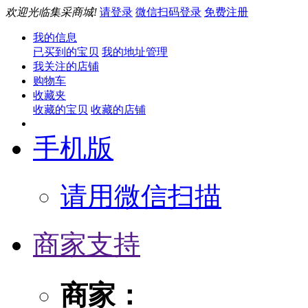
欢迎光临集采商城!
请登录
微信扫码登录
免费注册
我的信息
已买到的宝贝
我的地址管理
我关注的店铺
购物车
收藏夹
收藏的宝贝
收藏的店铺
手机版
请用微信扫描
商家支持
商家：