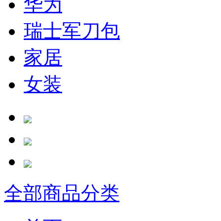
华为
瑞士军刀包
家居
女装
全部商品分类