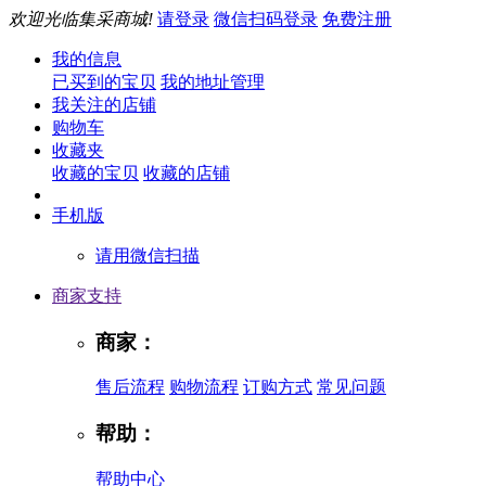
欢迎光临集采商城!
请登录
微信扫码登录
免费注册
我的信息
已买到的宝贝
我的地址管理
我关注的店铺
购物车
收藏夹
收藏的宝贝
收藏的店铺
手机版
请用微信扫描
商家支持
商家：
售后流程
购物流程
订购方式
常见问题
帮助：
帮助中心