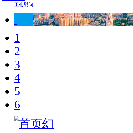
工会慰问
1
2
3
4
5
6