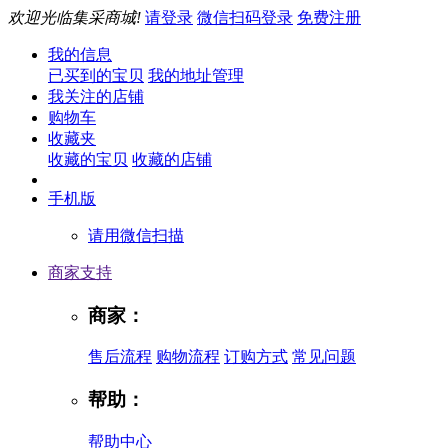
欢迎光临集采商城!
请登录
微信扫码登录
免费注册
我的信息
已买到的宝贝
我的地址管理
我关注的店铺
购物车
收藏夹
收藏的宝贝
收藏的店铺
手机版
请用微信扫描
商家支持
商家：
售后流程
购物流程
订购方式
常见问题
帮助：
帮助中心